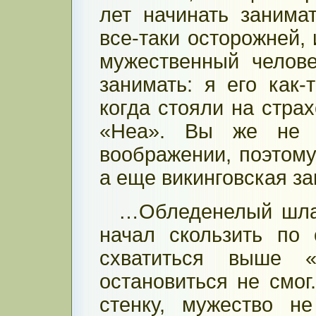
лет начинать занима
все-таки осторожней, 
мужественный челов
занимать: я его как-
когда стояли на страх
«Неа». Вы же не м
воображении, поэтому
а еще викинговская за
…Обледенелый шлаг
начал скользить по 
схватиться выше «
остановиться не смог
стенку, мужество н