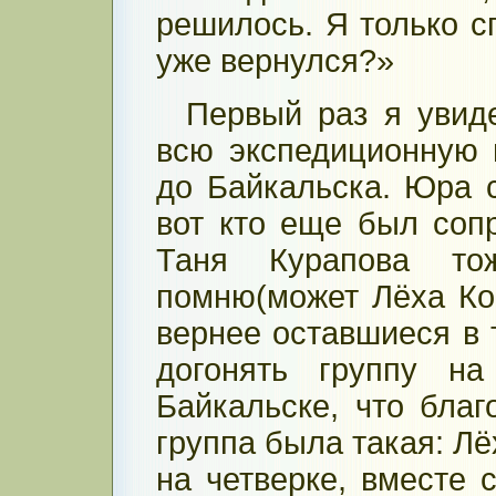
решилось. Я только сп
уже вернулся?»
Первый раз я увид
всю экспедиционную 
до Байкальска. Юра с
вот кто еще был соп
Таня Курапова то
помню(может Лёха Ко
вернее оставшиеся в 
догонять группу на
Байкальске, что благ
группа была такая: Лё
на четверке, вместе 