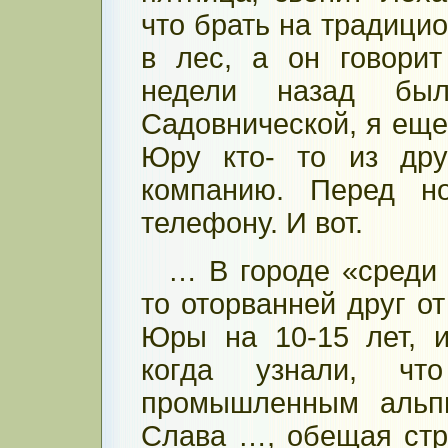
что брать на традици
в лес, а он говори
недели назад б
Садовнической, я еще 
Юру кто- то из дру
компанию. Перед н
телефону. И вот.
… В городе «среди
то оторванней друг о
Юры на 10-15 лет, 
когда узнали, ч
промышленным альпи
Слава …, обещая стра