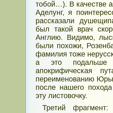
тобой…). В качестве 
Аделунг, я поинтерес
рассказали душещип
был такой врач ско
Англию. Видимо, лы
были похожи, Розенб
фамилия тоже нерусск
а это подальше
апокрифическая пу
переименованию Юры 
после нашего поход
эту листовочку.
Третий фрагмент: