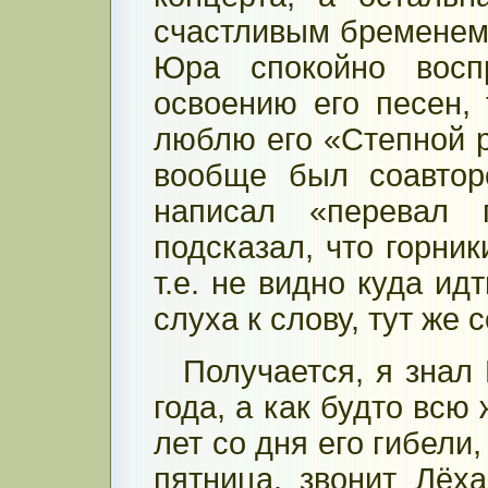
счастливым бременем
Юра спокойно восп
освоению его песен, 
люблю его «Степной р
вообще был соавтор
написал «перевал 
подсказал, что горник
т.е. не видно куда ид
слуха к слову, тут же 
Получается, я знал
года, а как будто всю
лет со дня его гибели,
пятница, звонит Лёха