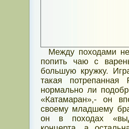
Между походами не
попить чаю с варен
большую кружку. Игр
такая потрепанная 
нормально ли подобр
«Катамаран»,- он в
своему младшему брат
он в походах «выд
концерта, а остальн